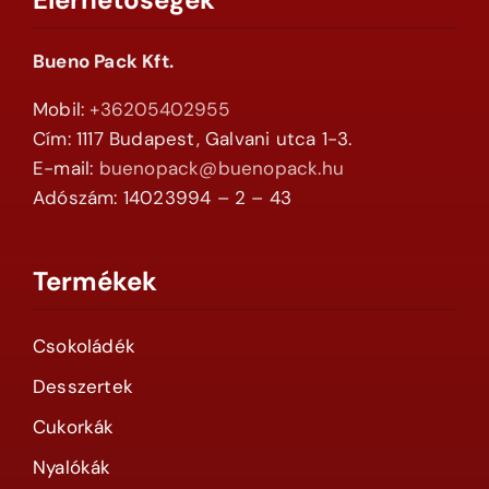
Bueno Pack Kft.
Mobil:
+36205402955
Cím: 1117 Budapest, Galvani utca 1-3.
E-mail:
buenopack@buenopack.hu
Adószám: 14023994 – 2 – 43
Termékek
Csokoládék
Desszertek
Cukorkák
Nyalókák