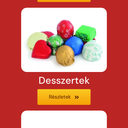
Desszertek
Részletek