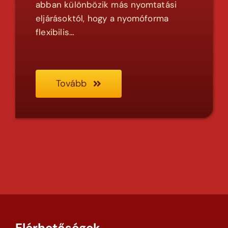
abban különbözik más nyomtatási
eljárásoktól, hogy a nyomóforma
flexibilis…
Tovább
Elérhetőségek