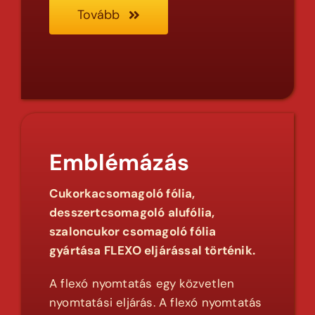
Tovább
Emblémázás
Cukorkacsomagoló fólia,
desszertcsomagoló alufólia,
szaloncukor csomagoló fólia
gyártása FLEXO eljárással történik.
A flexó nyomtatás egy közvetlen
nyomtatási eljárás. A flexó nyomtatás