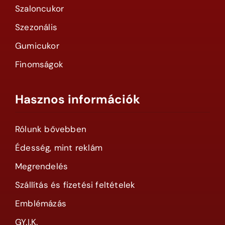
Szaloncukor
Szezonális
Gumicukor
Finomságok
Hasznos információk
Rólunk bővebben
Édesség, mint reklám
Megrendelés
Szállítás és fizetési feltételek
Emblémázás
GY.I.K.