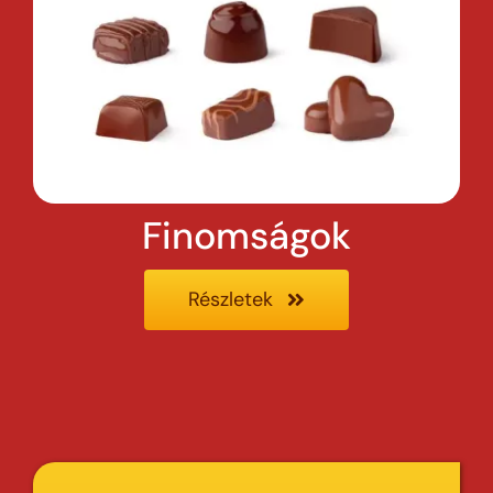
Finomságok
Részletek