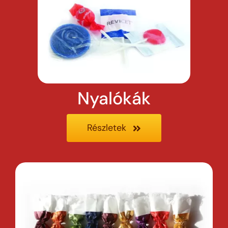
Nyalókák
Részletek