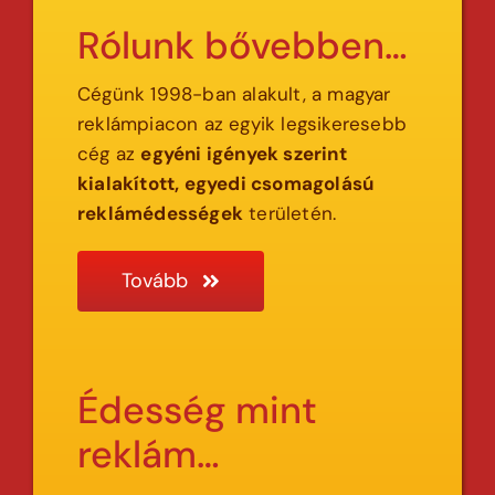
Rólunk bővebben…
Cégünk 1998-ban alakult, a magyar
reklámpiacon az egyik legsikeresebb
cég az
egyéni igények szerint
kialakított, egyedi csomagolású
reklámédességek
területén.
Tovább
Édesség mint
reklám…