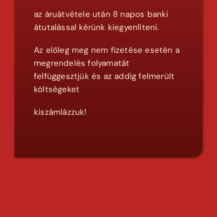
az áruátvétele után 8 napos banki
átutalással kérünk kiegyenlíteni.
Az előleg meg nem fizetése esetén a
megrendelés folyamatát
felfüggesztjük és az addig felmerült
költségeket
kiszámlázzuk!