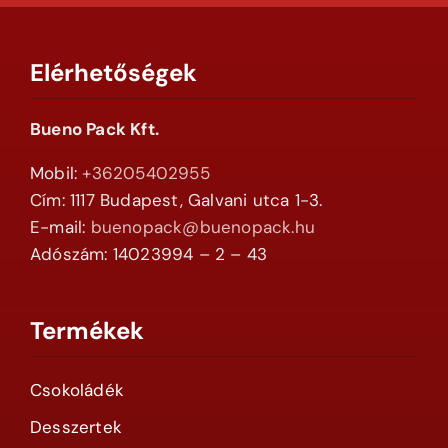
Elérhetőségek
Bueno Pack Kft.
Mobil:
+36205402955
Cím: 1117 Budapest, Galvani utca 1-3.
E-mail:
buenopack@buenopack.hu
Adószám: 14023994 – 2 – 43
Termékek
Csokoládék
Desszertek