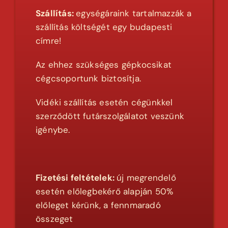
Szállítás:
egységáraink tartalmazzák a
szállítás költségét egy budapesti
címre!
Az ehhez szükséges gépkocsikat
cégcsoportunk biztosítja.
Vidéki szállítás esetén cégünkkel
szerződött futárszolgálatot veszünk
igénybe.
Fizetési feltételek:
új megrendelő
esetén előlegbekérő alapján 50%
előleget kérünk, a fennmaradó
összeget