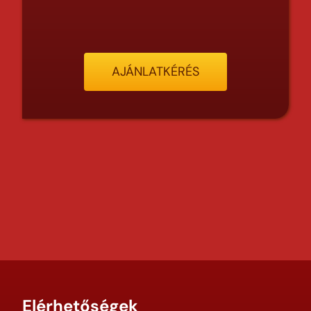
AJÁNLATKÉRÉS
Elérhetőségek