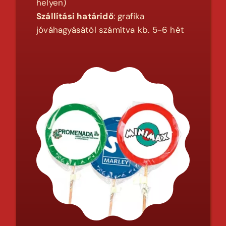
helyen)
Szállítási határidő
: grafika
jóváhagyásától számítva kb. 5-6 hét