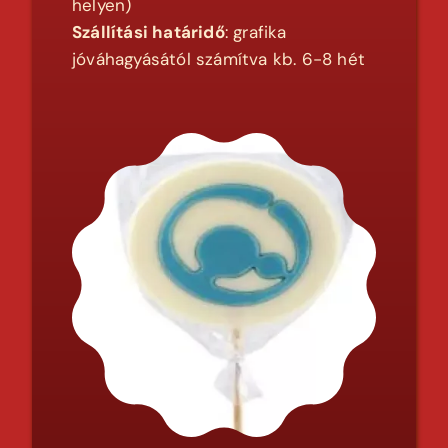
helyen)
Szállítási határidő
: grafika
jóváhagyásától számítva kb. 6-8 hét