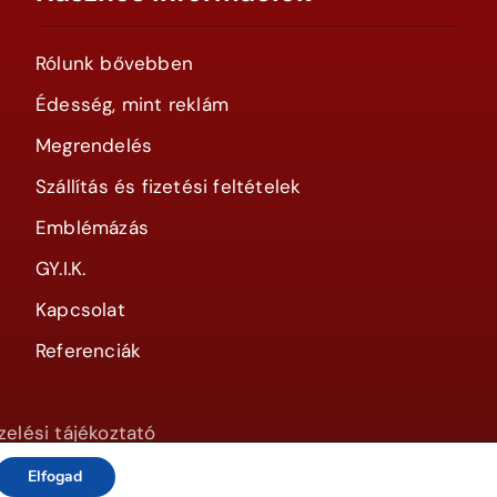
Rólunk bővebben
Édesség, mint reklám
Megrendelés
Szállítás és fizetési feltételek
Emblémázás
GY.I.K.
Kapcsolat
Referenciák
elési tájékoztató
Elfogad