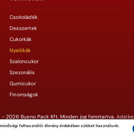
Csokoládék
Desszertek
Cukorkák
Nyalókák
Szaloncukor
Szezonális
Gumicukor
Finomságok
 - 2026 Bueno Pack Kft. Minden jog fenntartva.
Adatkez
minőségi felhasználói élmény érdekében sütiket használunk.