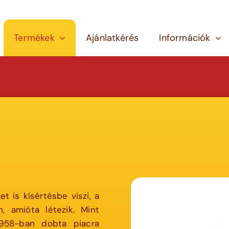
Termékek
Ajánlatkérés
Információk
t is kísértésbe viszi, a
, amióta létezik. Mint
958-ban dobta piacra