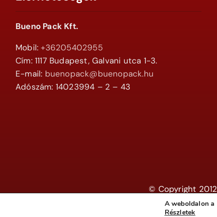
Bueno Pack Kft.
Mobil:
+36205402955
Cím: 1117 Budapest, Galvani utca 1-3.
E-mail:
buenopack@buenopack.hu
Adószám: 14023994 – 2 – 43
© Copyright 2012
A weboldalon a 
Részletek