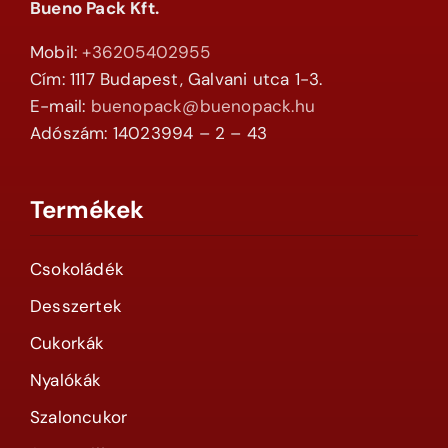
Bueno Pack Kft.
Mobil:
+36205402955
Cím: 1117 Budapest, Galvani utca 1-3.
E-mail:
buenopack@buenopack.hu
Adószám: 14023994 – 2 – 43
Termékek
Csokoládék
Desszertek
Cukorkák
Nyalókák
Szaloncukor