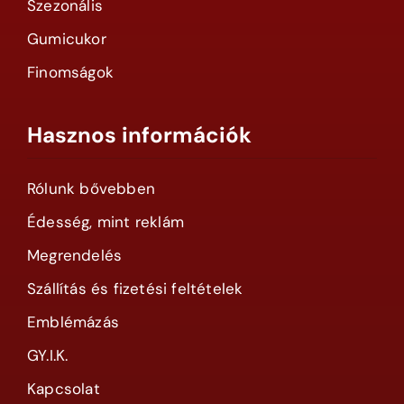
Szezonális
Gumicukor
Finomságok
Hasznos információk
Rólunk bővebben
Édesség, mint reklám
Megrendelés
Szállítás és fizetési feltételek
Emblémázás
GY.I.K.
Kapcsolat